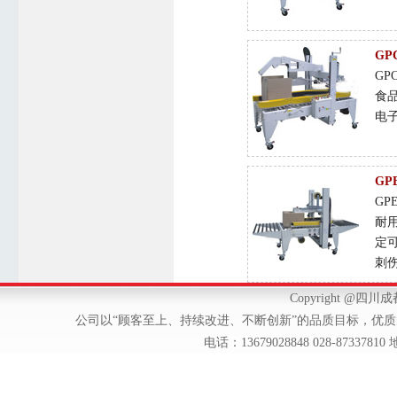
GP
GP
食
电
GP
GP
耐
定
刺
Copyright @
公司以“顾客至上、持续改进、不断创新”的品质目标，优
电话：13679028848 028-873