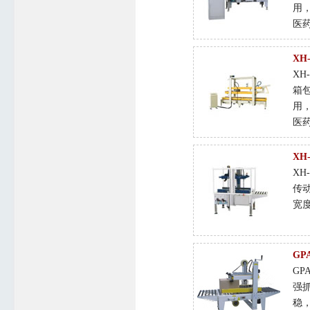
用
医
XH
XH
箱
用
医
XH
XH
传
宽
GP
GP
强
稳