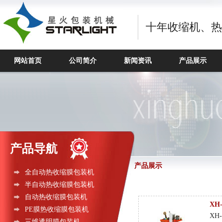
十年收缩机、热
网站首页
公司简介
新闻资讯
产品展示
产品导航
产品展示
全自动热收缩膜包装机
半自动热收缩膜包装机
自动热收缩膜包装机
XH
PE膜热收缩膜包装机
XH
三维透明膜包装机